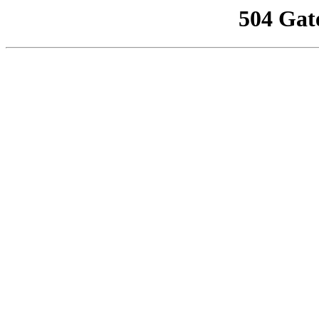
504 Gat