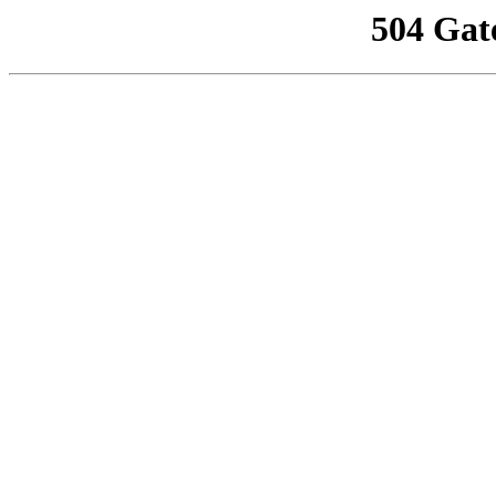
504 Gat