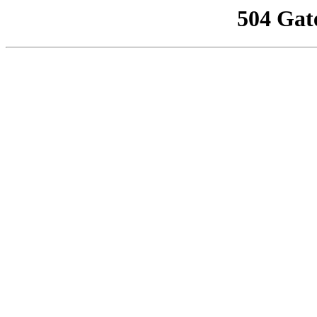
504 Gat