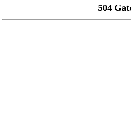
504 Gat