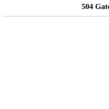
504 Gat