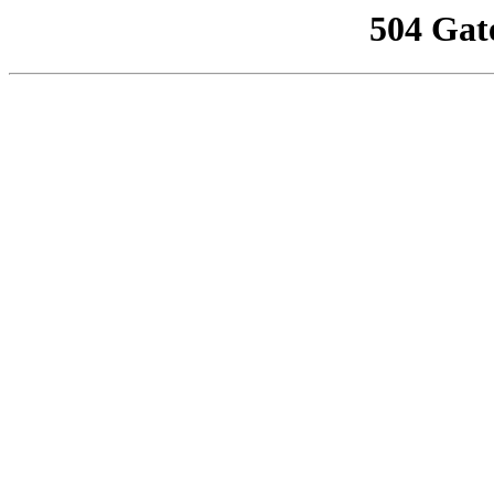
504 Gat