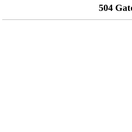
504 Gat