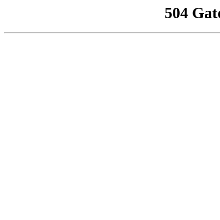
504 Gat