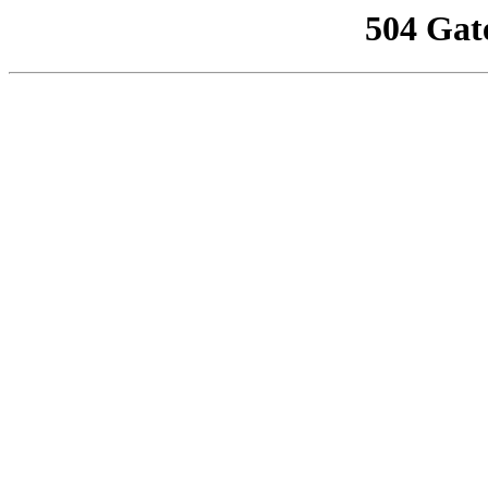
504 Gat