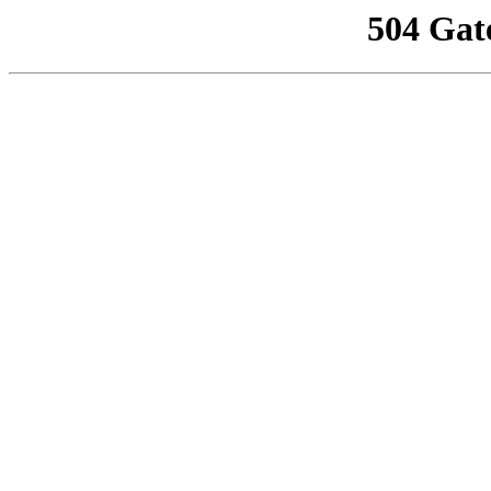
504 Gat