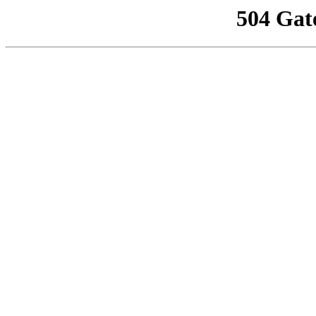
504 Gat