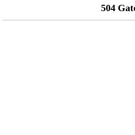
504 Gat