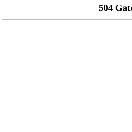
504 Gat