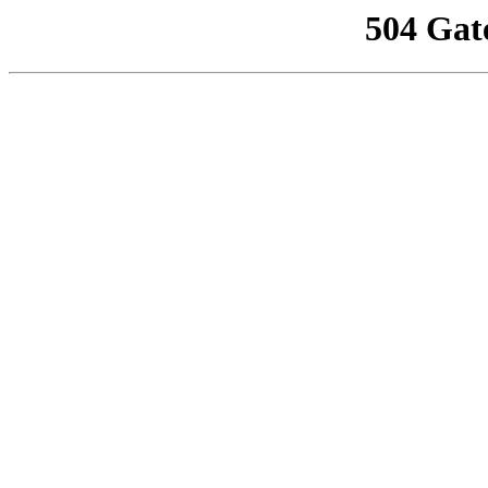
504 Gat