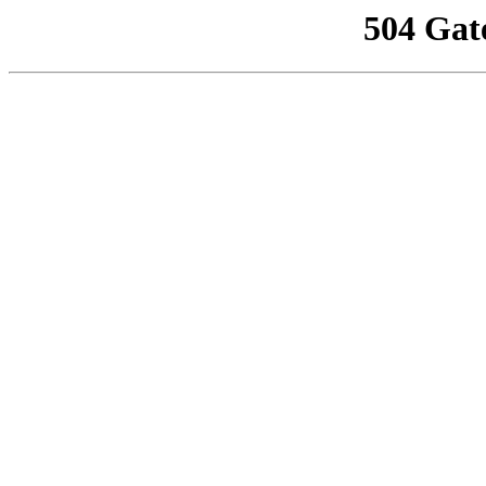
504 Gat