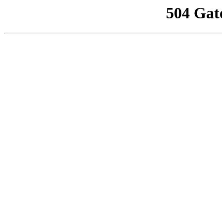
504 Gat