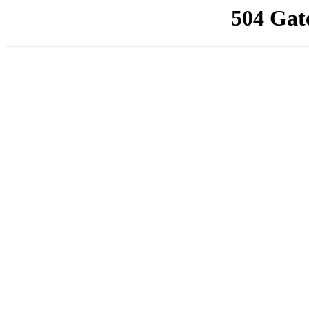
504 Gat