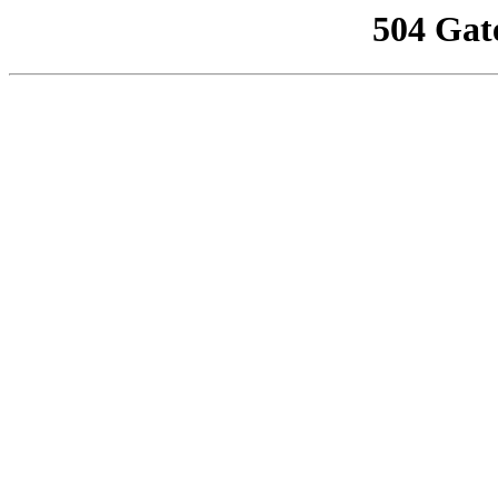
504 Gat