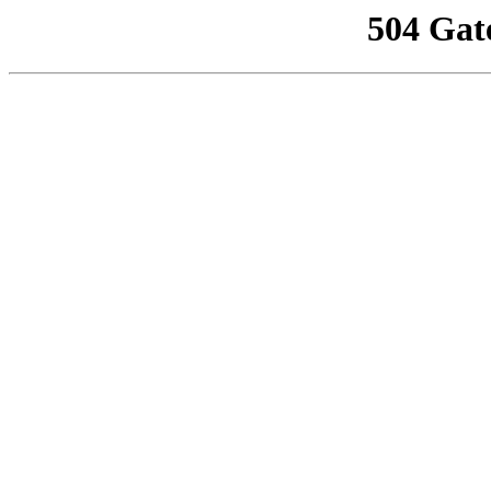
504 Gat