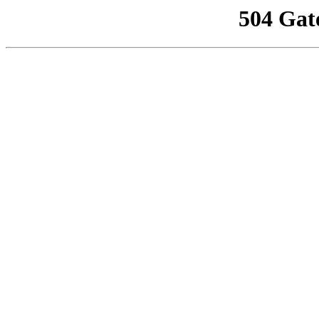
504 Gat