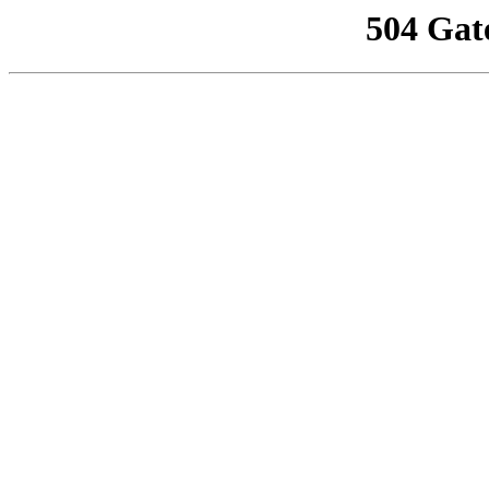
504 Gat