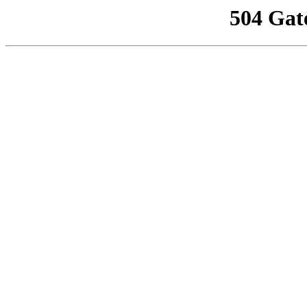
504 Gat