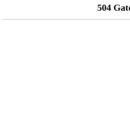
504 Gat