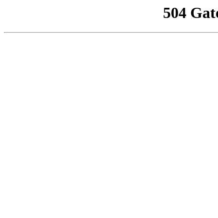
504 Gat