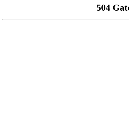
504 Gat