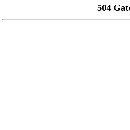
504 Gat