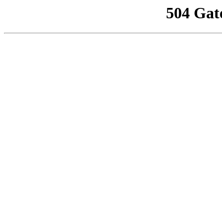
504 Gat