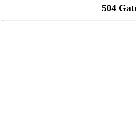
504 Gat