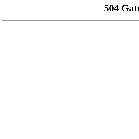
504 Gat