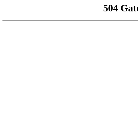
504 Gat