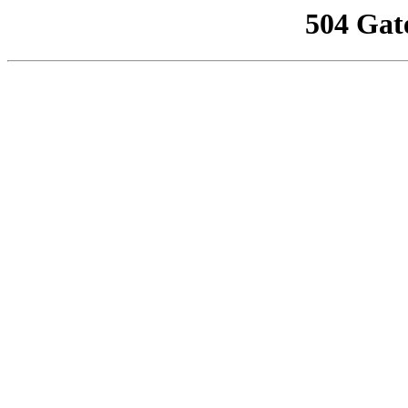
504 Gat