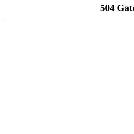
504 Gat