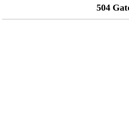
504 Gat