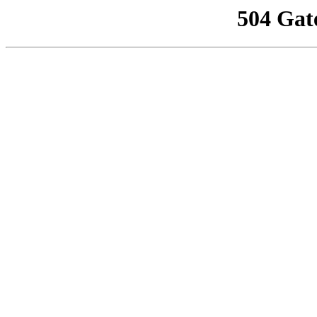
504 Gat