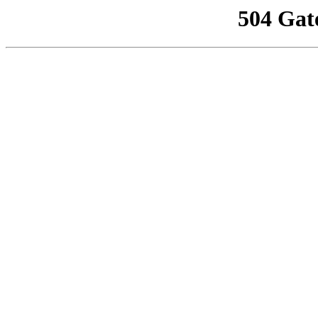
504 Gat