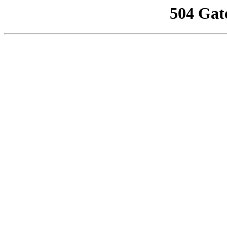
504 Gat