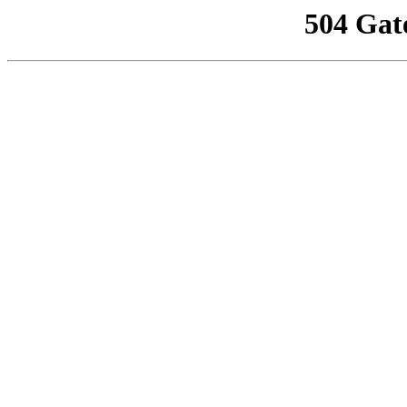
504 Gat