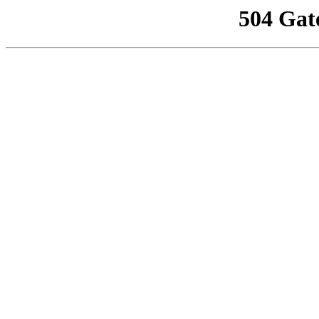
504 Gat