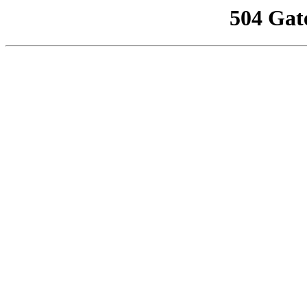
504 Gat