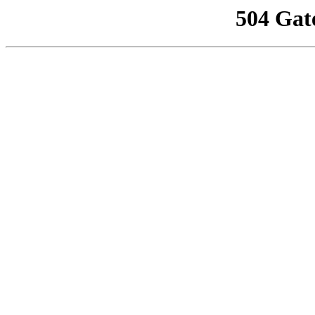
504 Gat