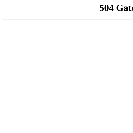
504 Gat