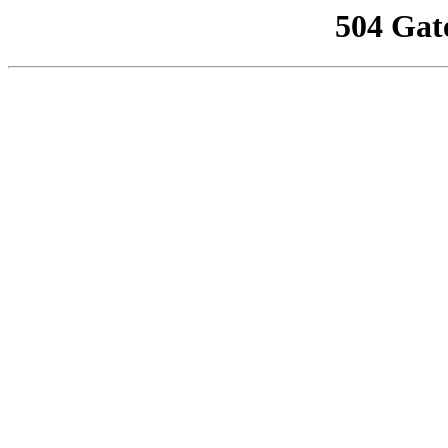
504 Gat