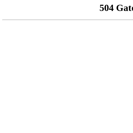
504 Gat