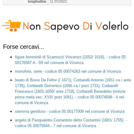
longitudine
11.553922
Forse cercavi...
figure femminili di Scamozzi Vincenzo (1552/ 1616), - codice 05
00176587 A - 59 nel comune di Vicenza
monofora, serie - codice 05 00074263 nel comune di Vicenza
beato di Bovio Da Feltre (/ 1671), Corbarelli Antonio (1651 ca./ ante
1735), Corbarelli Domenico (1656 ca./ post 1731), Corbarelli
Francesco (1601-1650/ ante 1718), Corbarelli Benedetto (notizie
prima metà sec. XVII/ post 1681), - codice 05 00074698 - 4 nel
comune di Vicenza
stemma gentilizio - codice 05 00177008 nel comune di Vicenza
angelo di Pasqualotto Costantino detto Costantini (1681/ 1755), -
codice 05 00075644 - 7 nel comune di Vicenza