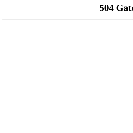
504 Gat