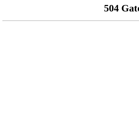
504 Gat