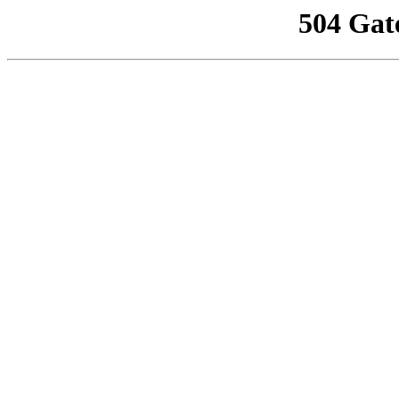
504 Gat