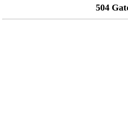
504 Gat