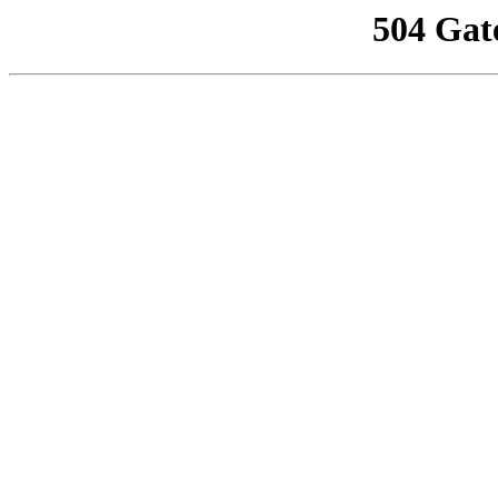
504 Gat