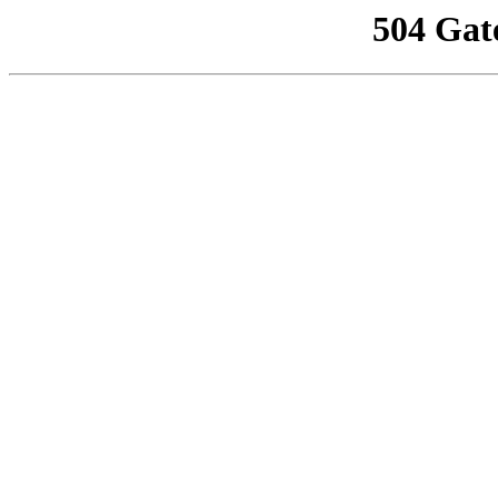
504 Gat